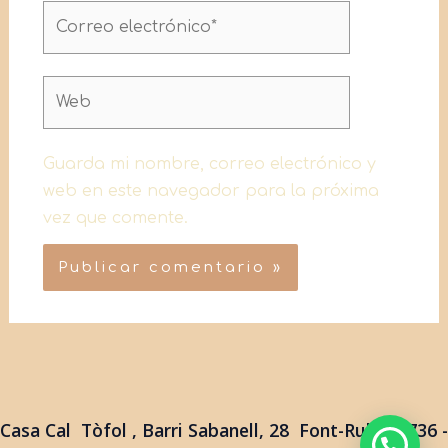
Correo
electrónico*
Web
Guarda mi nombre, correo electrónico y
web en este navegador para la próxima
vez que comente.
Casa Cal Tòfol , Barri Sabanell, 28 Font-Rubi 08736 -