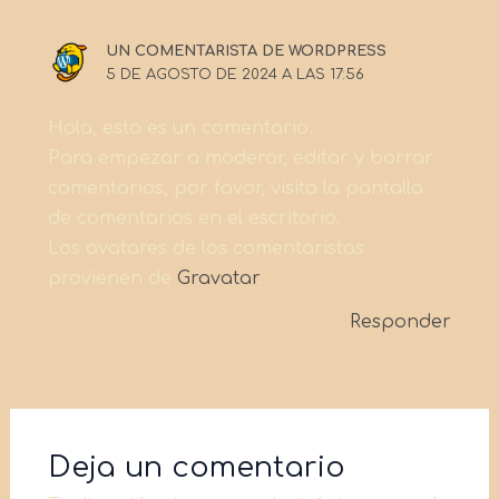
UN COMENTARISTA DE WORDPRESS
5 DE AGOSTO DE 2024 A LAS 17:56
Hola, esto es un comentario.
Para empezar a moderar, editar y borrar
comentarios, por favor, visita la pantalla
de comentarios en el escritorio.
Los avatares de los comentaristas
provienen de
Gravatar
.
Responder
Deja un comentario