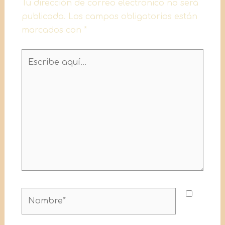
Tu dirección de correo electrónico no será
publicada.
Los campos obligatorios están
marcados con
*
Escribe
aquí...
Nombre*